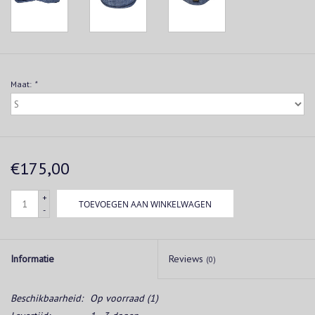
Maat:
*
€175,00
+
TOEVOEGEN AAN WINKELWAGEN
-
Informatie
Reviews
(0)
Beschikbaarheid:
Op voorraad
(1)