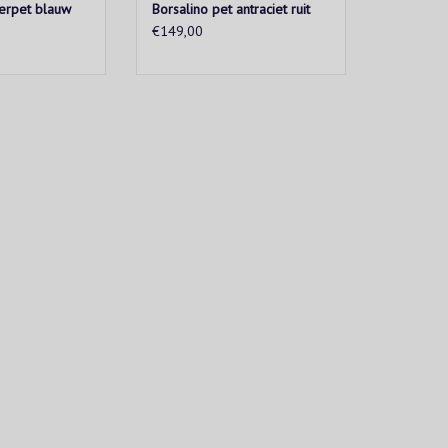
erpet blauw
Borsalino pet antraciet ruit
€149,00