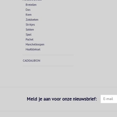
Bretellen
Das
Riem
Zakdoeken
Strikjes
Sokken
Sjaal
Pochet
Manchetknopen
Hoofddeksel
CADEAUBON
Meld je aan voor onze nieuwsbrief: